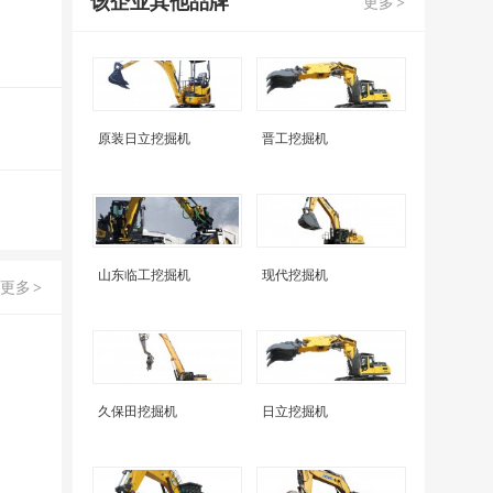
该企业其他品牌
更多
>
原装日立挖掘机
晋工挖掘机
山东临工挖掘机
现代挖掘机
更多
>
久保田挖掘机
日立挖掘机