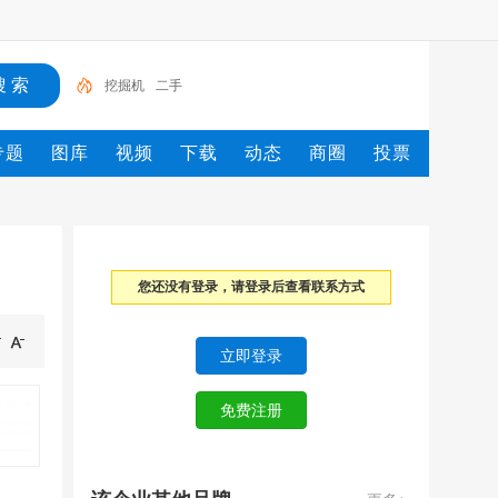
挖掘机
二手
专题
图库
视频
下载
动态
商圈
投票
您还没有登录，请登录后查看联系方式