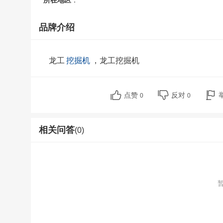
所在地区
：
品牌介绍
龙工
挖掘机
，龙工挖掘机
点赞
反对
0
0
相关问答
(0)