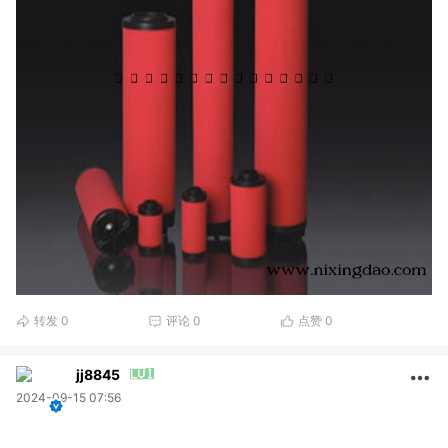
转发
0
评论
0
点赞
0
jj8845
2024-09-15 07:56