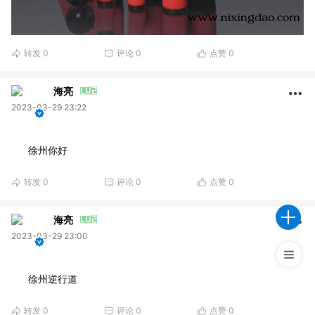
转发
0
评论
0
点赞
0
海亮
2023-03-29 23:22
徐州你好
转发
0
评论
0
点赞
0
海亮
2023-03-29 23:00
徐州逆行道
转发
0
评论
0
点赞
0