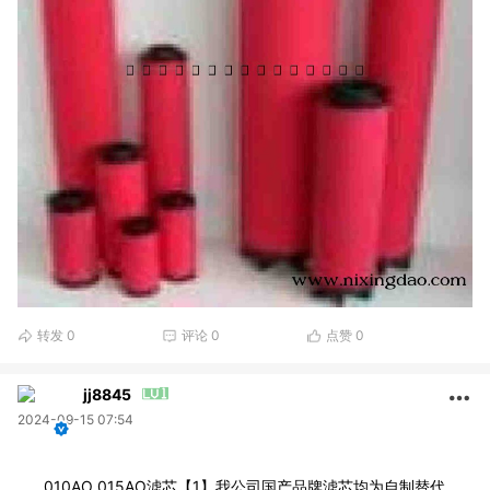
转发
0
评论
0
点赞
0
jj8845
2024-09-15 07:54
010AO 015AO滤芯【1】我公司国产品牌滤芯均为自制替代