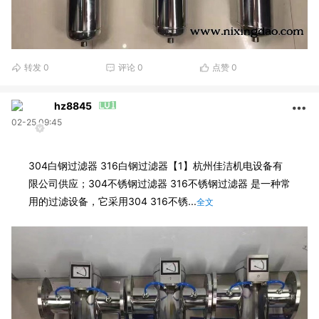
转发
0
评论
0
点赞
0
hz8845
02-25 09:45
304白钢过滤器 316白钢过滤器【1】杭州佳洁机电设备有
限公司供应；304不锈钢过滤器 316不锈钢过滤器 是一种常
用的过滤设备，它采用304 316不锈...
全文