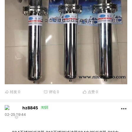
转发
0
评论
0
点赞
0
hz8845
02-25 09:44