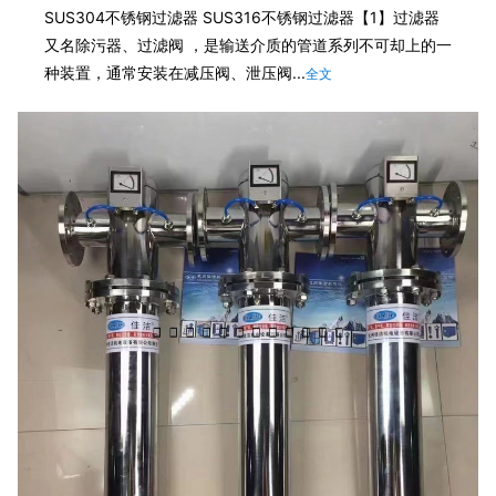
SUS304不锈钢过滤器 SUS316不锈钢过滤器【1】过滤器
又名除污器、过滤阀 ，是输送介质的管道系列不可却上的一
种装置，通常安装在减压阀、泄压阀...
全文