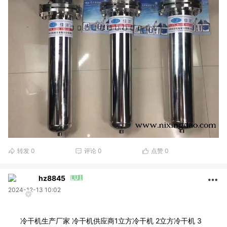
转发
0
评论
0
点赞
0
hz8845
2024-12-13 10:02
冷干机生产厂家 冷干机供应商1立方冷干机 2立方冷干机 3