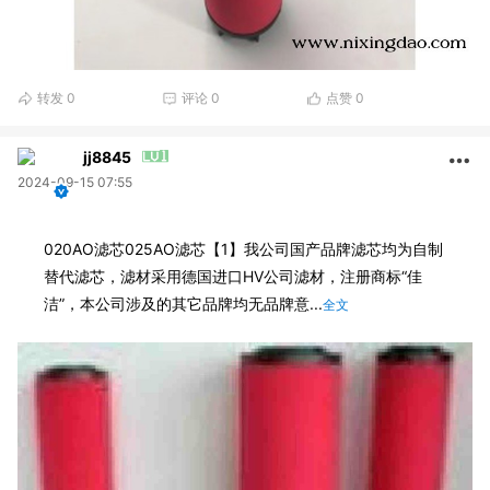
转发
0
评论
0
点赞
0
jj8845
2024-09-15 07:55
020AO滤芯025AO滤芯【1】我公司国产品牌滤芯均为自制
替代滤芯，滤材采用德国进口HV公司滤材，注册商标“佳
洁”，本公司涉及的其它品牌均无品牌意...
全文