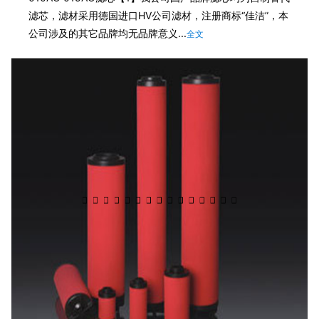
滤芯，滤材采用德国进口HV公司滤材，注册商标“佳洁”，本
公司涉及的其它品牌均无品牌意义...
全文