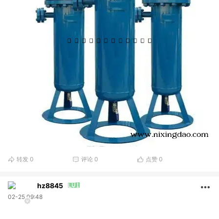
转发
0
评论
0
点赞
0
hz8845
02-25 09:48