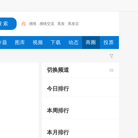
感情
感情交流
美发
美发店
专题
图库
视频
下载
动态
商圈
投票
切换频道
今日排行
本周排行
本月排行