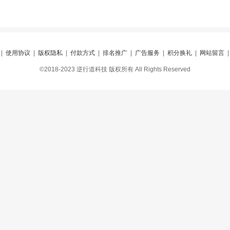
|
使用协议
|
版权隐私
|
付款方式
|
排名推广
|
广告服务
|
积分换礼
|
网站留言
©2018-2023 逆行道科技 版权所有 All Rights Reserved