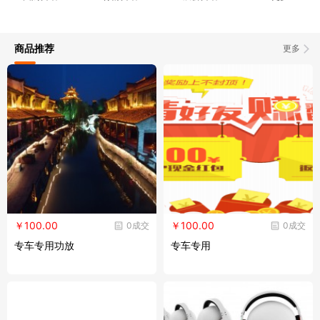
商品推荐
更多
￥100.00
￥100.00
0成交
0成交
专车专用功放
专车专用