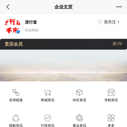
企业主页
加关注
逆行道
1
科技网络
贵宾会员
第1年
友情链接
商城资讯
供应资讯
求购资讯
团购资讯
行情资讯
展会资讯
更多