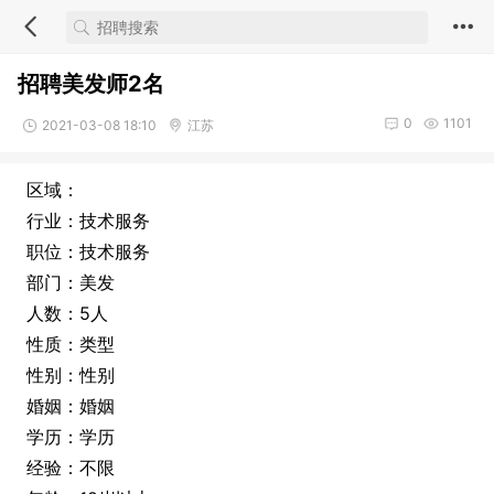
招聘美发师2名
0
1101
2021-03-08 18:10
江苏
区域：
行业：技术服务
职位：技术服务
部门：美发
人数：5人
性质：类型
性别：性别
婚姻：婚姻
学历：学历
经验：不限