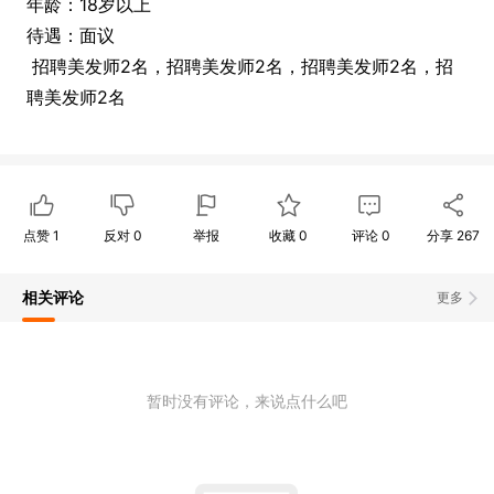
年龄：18岁以上
待遇：面议
招聘美发师2名，招聘美发师2名，招聘美发师2名，招
聘美发师2名
点赞
1
反对
0
举报
收藏
0
评论
0
分享
267
相关评论
更多
暂时没有评论，来说点什么吧