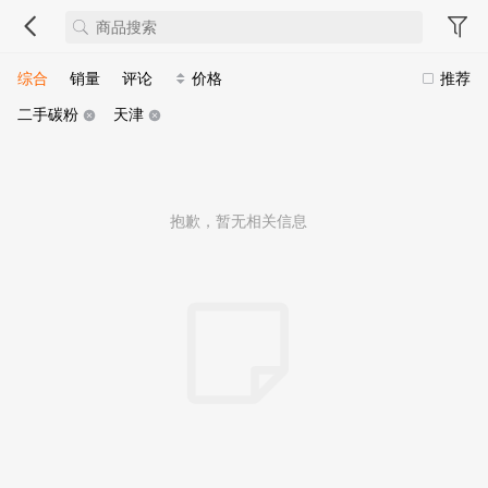
综合
销量
评论
价格
推荐
二手碳粉
天津
抱歉，暂无相关信息