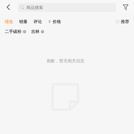
综合
销量
评论
价格
推荐
二手碳粉
吉林
抱歉，暂无相关信息