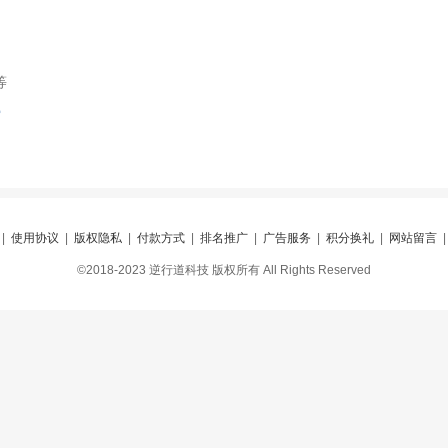
等
索
|
使用协议
|
版权隐私
|
付款方式
|
排名推广
|
广告服务
|
积分换礼
|
网站留言
©2018-2023 逆行道科技 版权所有 All Rights Reserved