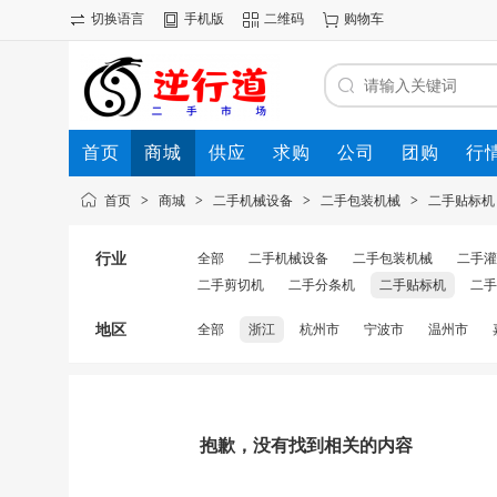
切换语言
手机版
二维码
购物车
首页
商城
供应
求购
公司
团购
行
首页
>
商城
>
二手机械设备
>
二手包装机械
>
二手贴标机
行业
全部
二手机械设备
二手包装机械
二手灌
二手剪切机
二手分条机
二手贴标机
二手
地区
全部
浙江
杭州市
宁波市
温州市
抱歉，没有找到相关的内容