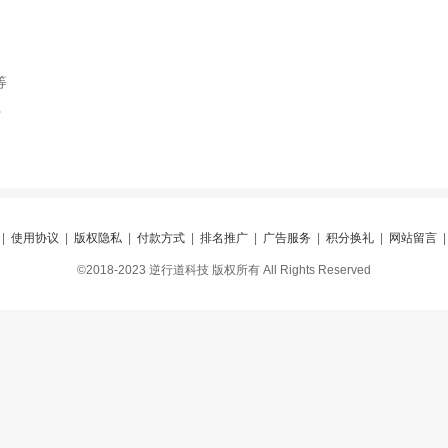
等
索
|
使用协议
|
版权隐私
|
付款方式
|
排名推广
|
广告服务
|
积分换礼
|
网站留言
©2018-2023 逆行道科技 版权所有 All Rights Reserved