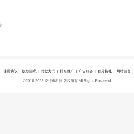
等
索
|
使用协议
|
版权隐私
|
付款方式
|
排名推广
|
广告服务
|
积分换礼
|
网站留言
©2018-2023 逆行道科技 版权所有 All Rights Reserved