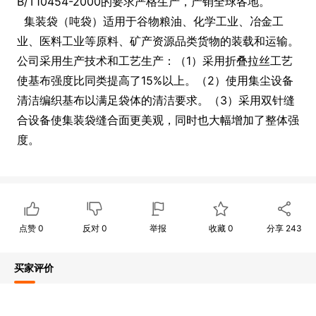
B/T10454-2000的要求严格生产，产销全球各地。
集装袋（吨袋）适用于谷物粮油、化学工业、冶金工
业、医料工业等原料、矿产资源品类货物的装载和运输。
公司采用生产技术和工艺生产：（1）采用折叠拉丝工艺
使基布强度比同类提高了15%以上。（2）使用集尘设备
清洁编织基布以满足袋体的清洁要求。（3）采用双针缝
合设备使集装袋缝合面更美观，同时也大幅增加了整体强
度。
点赞
0
反对
0
举报
收藏
0
分享
243
买家评价