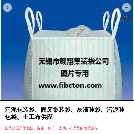
1/4
污泥包装袋、固废集装袋、灰渣吨袋、污泥吨
包袋、土工布供应
集装袋适用于粮油、谷物、化工、医药、矿产品的包装运输