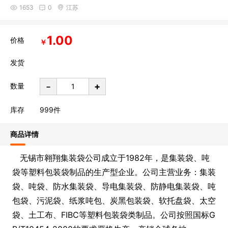
1653
0
江苏
1.00
价格
￥
发货
-
+
数量
库存
999
件
商品详情
无锡市翱翔集装袋公司成立于1982年，是集装袋、吨
袋等塑料包装袋制品的生产型企业。公司主营业务：集装
袋、吨袋、防水集装袋、导电集装袋、防静电集装袋、吨
包袋、污泥袋、纸浆吨包、炭黑包装袋、软托盘袋、太空
袋、土工布、FIBC等塑料包装袋类制品。公司按照国标G