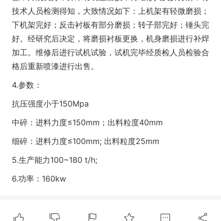
技术人员检测得知，大致情况如下：上机架有轻微磨损；
下机架完好；反击衬板有部分磨损；转子部完好；锤头完
好。经研究后决定，将磨损衬板更换，机身磨损进行补焊
加工。维修后进行试机试验，试机完毕经质检人员检验合
格后重新喷漆进行出售。
4.参数：
抗压强度小于150Mpa
中碎：进料力度≤150mm；出料粒度40mm
细碎：进料力度≤100mm; 出料粒度25mm
5.生产能力100~180 t/h;
6.功率：160kw