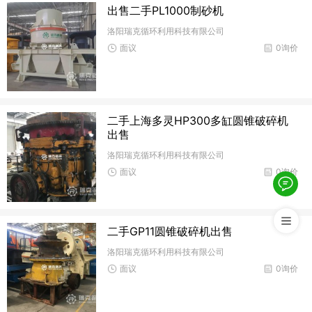
出售二手PL1000制砂机
洛阳瑞克循环利用科技有限公司
面议
0询价
二手上海多灵HP300多缸圆锥破碎机
出售
洛阳瑞克循环利用科技有限公司
面议
0询价
二手GP11圆锥破碎机出售
洛阳瑞克循环利用科技有限公司
面议
0询价