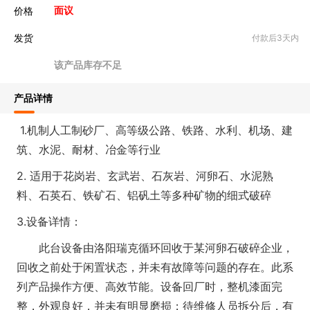
价格
面议
发货
付款后3天内
该产品库存不足
产品详情
1.机制人工制砂厂、高等级公路、铁路、水利、机场、建
筑、水泥、耐材、冶金等行业
2. 适用于花岗岩、玄武岩、石灰岩、河卵石、水泥熟
料、石英石、铁矿石、铝矾土等多种矿物的细式破碎
3.设备详情：
此台设备由洛阳瑞克循环回收于某河卵石破碎企业，
回收之前处于闲置状态，并未有故障等问题的存在。此系
列产品操作方便、高效节能。设备回厂时，整机漆面完
整，外观良好，并未有明显磨损；待维修人员拆分后，有