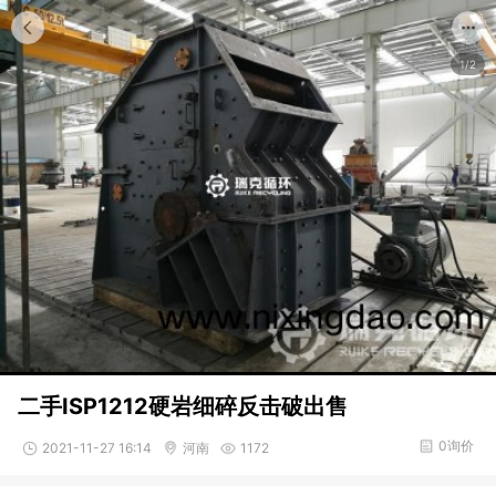
1/2
二手ISP1212硬岩细碎反击破出售
0询价
2021-11-27 16:14
河南
1172