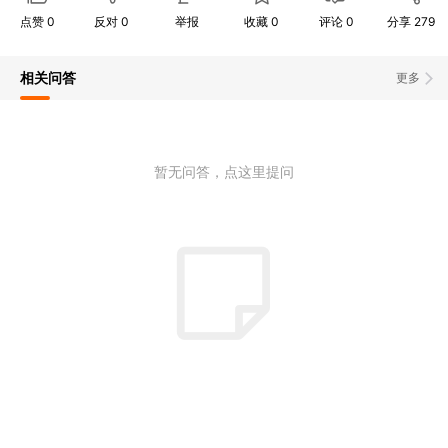
点赞
0
反对
0
举报
收藏
0
评论
0
分享
279
相关问答
更多
暂无问答，点这里提问