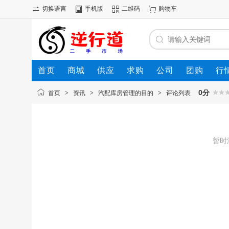
切换语言
手机版
二维码
购物车
首页
商城
供应
求购
公司
团购
行
0分
首页
>
资讯
>
汽配库房管理的目的
>
评论列表
暂时