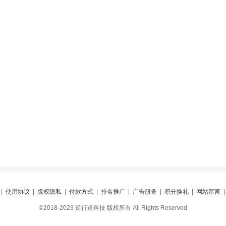
|
使用协议
|
版权隐私
|
付款方式
|
排名推广
|
广告服务
|
积分换礼
|
网站留言
©2018-2023 逆行道科技 版权所有 All Rights Reserved