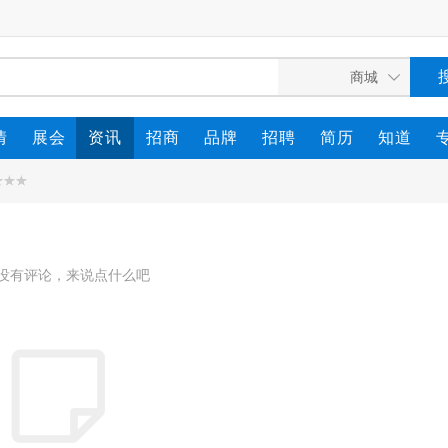
情
展会
资讯
招商
品牌
招聘
简历
知道
没有评论，来说点什么吧