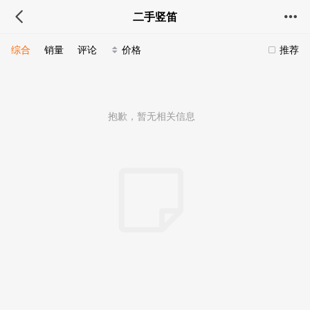
二手竖笛
综合
销量
评论
价格
推荐
抱歉，暂无相关信息