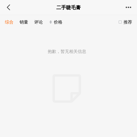
二手睫毛膏
综合
销量
评论
价格
推荐
抱歉，暂无相关信息