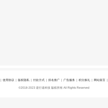
|
使用协议
|
版权隐私
|
付款方式
|
排名推广
|
广告服务
|
积分换礼
|
网站留言
©2018-2023 逆行道科技 版权所有 All Rights Reserved