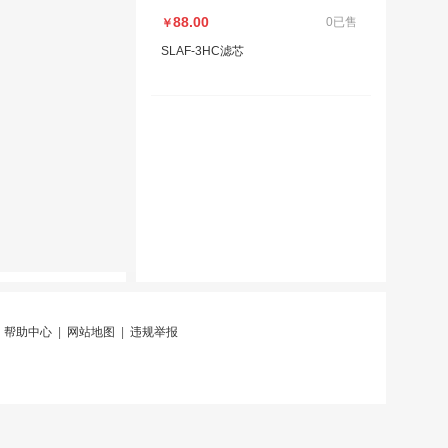
88.00
0已售
￥
SLAF-3HC滤芯
|
帮助中心
|
网站地图
|
违规举报