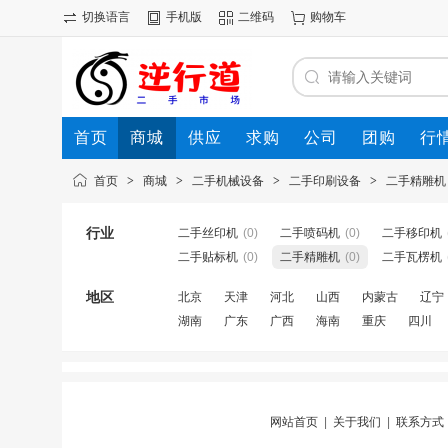
切换语言
手机版
二维码
购物车
首页
商城
供应
求购
公司
团购
行
首页
>
商城
>
二手机械设备
>
二手印刷设备
>
二手精雕机
行业
二手丝印机
(0)
二手喷码机
(0)
二手移印机
二手贴标机
(0)
二手精雕机
(0)
二手瓦楞机
地区
北京
天津
河北
山西
内蒙古
辽宁
湖南
广东
广西
海南
重庆
四川
网站首页
|
关于我们
|
联系方式