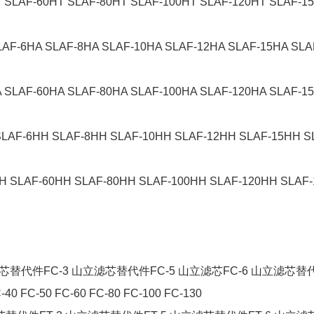
 SLAF-60HT SLAF-80HT SLAF-100HT SLAF-120HT SLAF-1
LAF-6HA SLAF-8HA SLAF-10HA SLAF-12HA SLAF-15HA SLA
 SLAF-60HA SLAF-80HA SLAF-100HA SLAF-120HA SLAF-1
SLAF-6HH SLAF-8HH SLAF-10HH SLAF-12HH SLAF-15HH S
H SLAF-60HH SLAF-80HH SLAF-100HH SLAF-120HH SLAF-
芯替代件FC-3 山立滤芯替代件FC-5 山立滤芯FC-6 山立滤芯替
-40 FC-50 FC-60 FC-80 FC-100 FC-130