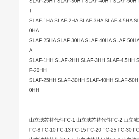
SLAF-25HT SLAF-30HT SLAF-40HT SLAF-50HT
T
SLAF-1HA SLAF-2HA SLAF-3HA SLAF-4.5HA S
0HA
SLAF-25HA SLAF-30HA SLAF-40HA SLAF-50HA
A
SLAF-1HH SLAF-2HH SLAF-3HH SLAF-4.5HH 
F-20HH
SLAF-25HH SLAF-30HH SLAF-40HH SLAF-50H
0HH
山立滤芯替代件FC-1 山立滤芯替代件FC-2 山立滤
FC-8 FC-10 FC-13 FC-15 FC-20 FC-25 FC-30 FC