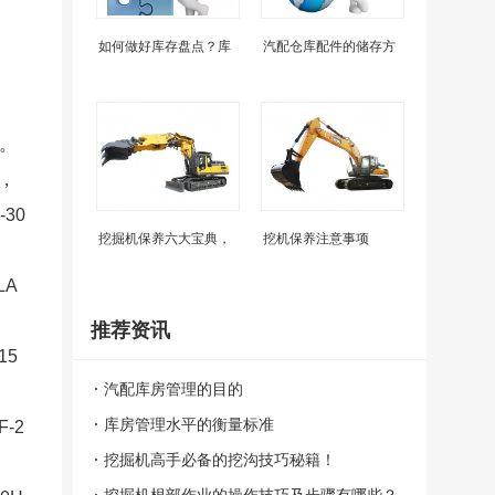
如何做好库存盘点？库
汽配仓库配件的储存方
。
，
30
挖掘机保养六大宝典，
挖机保养注意事项
LA
推荐资讯
15
汽配库房管理的目的
库房管理水平的衡量标准
F-2
挖掘机高手必备的挖沟技巧秘籍！