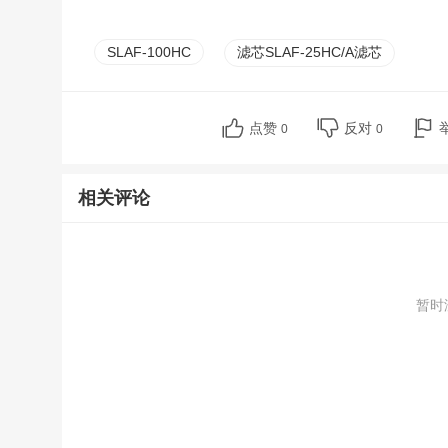
SLAF-100HC
滤芯SLAF-25HC/A滤芯
点赞
反对
0
0
相关评论
暂时