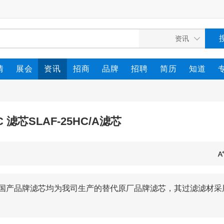
情
展会
资讯
招商
品牌
招聘
简历
知道
HC 滤芯SLAF-25HC/A滤芯
C/A滤芯国产品牌滤芯均为我司生产的替代原厂品牌滤芯，其过滤滤材采