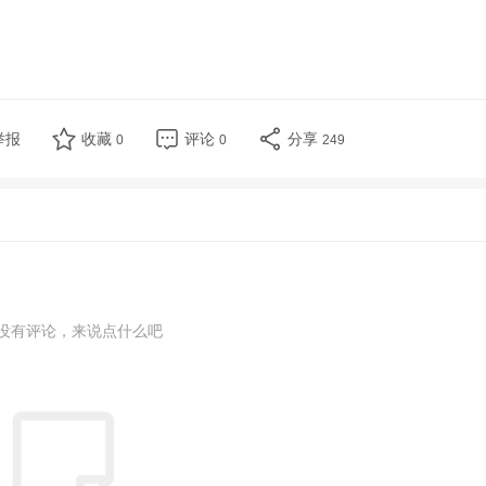
举报
收藏
评论
分享
0
0
249
没有评论，来说点什么吧