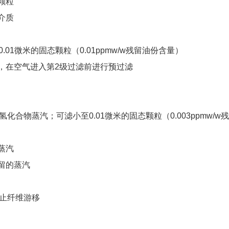
颗粒
介质
01微米的固态颗粒（0.01ppmw/w残留油份含量）
，在空气进入第2级过滤前进行预过滤
合物蒸汽；可滤小至0.01微米的固态颗粒（0.003ppmw/w
蒸汽
留的蒸汽
止纤维游移