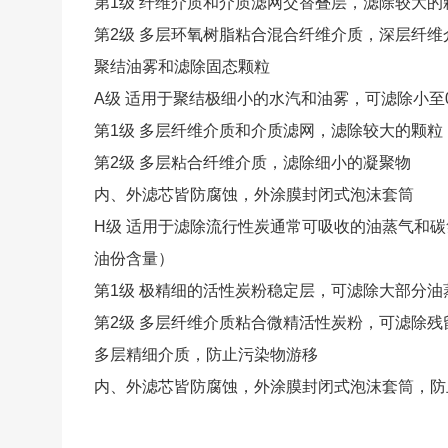
第1级 纤维介质和介质滤网交替叠层，滤除较大的
第2级 多层环氧树脂粘合混合纤维介质，深层纤维
聚结油雾和滤除固态颗粒
A级 适用于聚结极细小的水汽和油雾，可滤除小至0.
第1级 多层纤维介质和介质滤网，滤除较大的颗粒
第2级 多层粘合纤维介质，滤除细小的凝聚物
内、外滤芯皆防腐蚀，外涂膜封闭式泡沫套筒
H级 适用于滤除流行性炭通常可吸收的油蒸气和碳氢化
油份含量）
第1级 极精细的活性炭粉稳定层，可滤除大部分油
第2级 多层纤维介质粘合微精活性炭粉，可滤除残
多层精细介质，防止污染物游移
内、外滤芯皆防腐蚀，外涂膜封闭式泡沫套筒，防