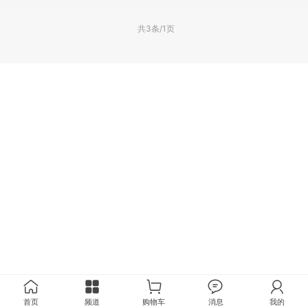
共3条/1页
首页
频道
购物车
消息
我的