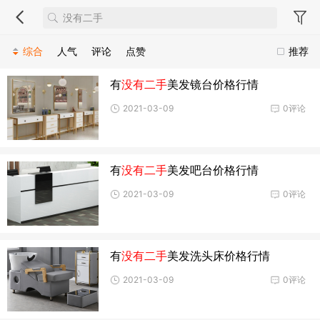
综合
人气
评论
点赞
推荐
有
没有二手
美发镜台价格行情
2021-03-09
0评论
有
没有二手
美发吧台价格行情
2021-03-09
0评论
有
没有二手
美发洗头床价格行情
2021-03-09
0评论