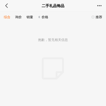
二手礼品饰品
综合
询价
销量
价格
推荐
抱歉，暂无相关信息