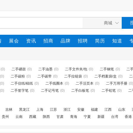
情
展会
资讯
招商
品牌
招聘
简历
知道
(0)
二手硒鼓
(0)
二手油墨
(0)
二手文件夹/包
(0)
二手钢笔
(0)
二
(0)
二手碳粉
(0)
二手碳带
(0)
二手拉链袋
(0)
二手档案袋/盒
(0)
二
(0)
二手信纸/稿纸
(0)
二手线圈本
(0)
二手活页本
(0)
二手万用手册
(0
(0)
二手签字笔
(0)
二手记号笔
(0)
二手白板笔
(0)
二手铅笔
(0)
二
吉林
黑龙江
上海
江苏
浙江
安徽
福建
江西
山东
贵州
云南
西藏
陕西
甘肃
青海
宁夏
新疆
台湾
香港