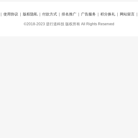
|
使用协议
|
版权隐私
|
付款方式
|
排名推广
|
广告服务
|
积分换礼
|
网站留言
©2018-2023 逆行道科技 版权所有 All Rights Reserved