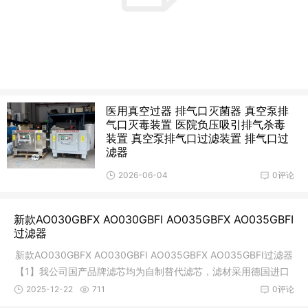
医用真空过器 排气口灭菌器 真空泵排
气口灭毒装置 医院负压吸引排气杀毒
装置 真空泵排气口过滤装置 排气口过
滤器
2026-06-04
0评论
新款AO030GBFX AO030GBFI AO035GBFX AO035GBFI
过滤器
新款AO030GBFX AO030GBFI AO035GBFX AO035GBFI过滤器
【1】我公司国产品牌滤芯均为自制替代滤芯，滤材采用德国进口
HV公司滤材，注
2025-12-22
711
0评论