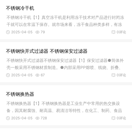
不锈钢冷干机
不锈钢冷干机【1】真空冻干机是利用冻干技术对产品进行封闭冻
干就可以在常温下保存。就市场来看，冻干食品种类多样，有冻
干速溶
2025-04-05
79
0评论
不锈钢快开式过滤器 不锈钢保安过滤器
不锈钢快开式过滤器不锈钢保安过滤器【1】保安过滤器●筒体外
壳一般采用不锈钢材质制造。●内部采用PP熔喷、线烧、折叠、
钛滤芯
2025-04-05
67
0评论
不锈钢换热器
不锈钢换热器【1】不锈钢换热器是工业生产中常用的热交换设
备，因其耐腐蚀、耐高温、易清洁等特性，在化工、制药、食品
等行业广
2025-04-05
728
0评论