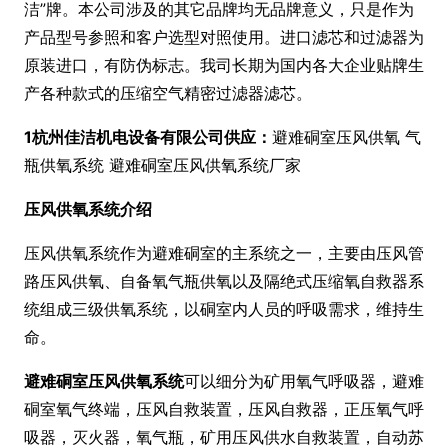
洁”牌。本公司涉及的其它品牌均无品牌意义，只是作为
产品型号参照和客户选型对照使用。进口滤芯和过滤器为
原装进口，有防伪标志。我司长期为国内各大企业贴牌生
产各种款式的压缩空气精密过滤器滤芯。
1
杭州佳洁机电设备有限公司供应：
避难硐室压风供氧 气
瓶供氧系统 避难硐室压风供氧系统厂家
压风供氧系统介绍
压风供氧系统作为避难硐室的主系统之一，主要由压风管
路压风供氧、自备氧气瓶供氧以及隔绝式压缩氧自救器系
统组成三级供氧系统，以硐室内人员的呼吸需求，维持生
命。
避难硐室压风供氧系统
可以细分为矿用氧气呼吸器，避难
硐室氧气终端，压风自救装置，压风自救器，正压氧气呼
吸器，灭火器，氧气瓶，矿用压风供水自救装置，自动苏