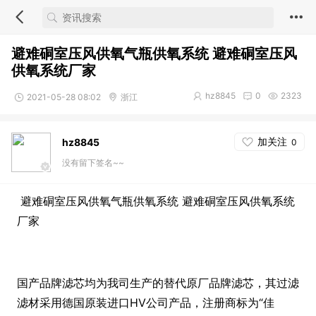
避难硐室压风供氧气瓶供氧系统 避难硐室压风
供氧系统厂家
hz8845
0
2323
2021-05-28 08:02
浙江
加关注
hz8845
0
没有留下签名~~
避难硐室压风供氧气瓶供氧系统 避难硐室压风供氧系统
厂家
国产品牌滤芯均为我司生产的替代原厂品牌滤芯，其过滤
滤材采用德国原装进口HV公司产品，注册商标为“佳