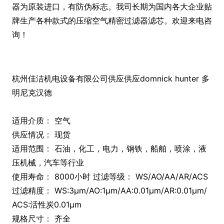
器为原装进口，有防伪标志。我司长期为国内各大企业贴
牌生产各种款式的压缩空气精密过滤器滤芯。欢迎来电咨
询！
杭州佳洁机电设备有限公司供应供应domnick hunter 多
明尼克汉德
适用介质： 空气
供应情况： 现货
适用范围： 石油，化工，电力，钢铁，船舶，喷涂，液
压机械，汽车等行业
使用寿命： 8000小时 过滤等级： WS/AO/AA/AR/ACS
过滤精度： WS:3μm/AO:1μm/AA:0.01μm/AR:0.01μm/
ACS:活性炭0.01μm
规格尺寸： 齐全