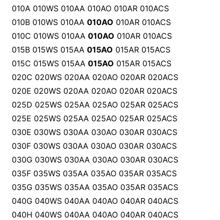
010A 010WS 010AA 010AO 010AR 010ACS
010B 010WS 010AA
010AO
010AR 010ACS
010C 010WS 010AA
010AO
010AR 010ACS
015B 015WS 015AA
015AO
015AR 015ACS
015C 015WS 015AA
015AO
015AR 015ACS
020C 020WS 020AA 020AO 020AR 020ACS
020E 020WS 020AA 020AO 020AR 020ACS
025D 025WS 025AA 025AO 025AR 025ACS
025E 025WS 025AA 025AO 025AR 025ACS
030E 030WS 030AA 030AO 030AR 030ACS
030F 030WS 030AA 030AO 030AR 030ACS
030G 030WS 030AA 030AO 030AR 030ACS
035F 035WS 035AA 035AO 035AR 035ACS
035G 035WS 035AA 035AO 035AR 035ACS
040G 040WS 040AA 040AO 040AR 040ACS
040H 040WS 040AA 040AO 040AR 040ACS