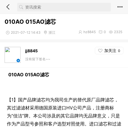
010AO 015AO滤芯
hz8845
0
2325
2021-07-12 14:43
浙江
加关注
jj8845
0
没有留下签名~~
010AO 015AO
滤芯
【1】国产品牌滤芯均为我司生产的替代原厂品牌滤芯，
其过滤滤材采用德国原装进口HV公司产品，注册商标
为“佳洁”牌。本公司涉及的其它品牌均无品牌意义，只是
作为产品型号参照和客户选型对照使用。进口滤芯和过滤