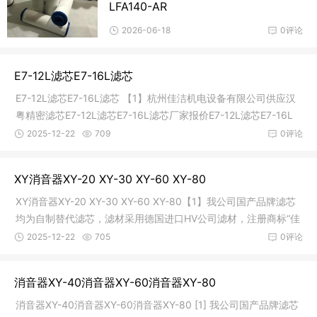
LFA140-AR
2026-06-18
0评论
E7-12L滤芯E7-16L滤芯
E7-12L滤芯E7-16L滤芯 【1】杭州佳洁机电设备有限公司供应汉
粤精密滤芯E7-12L滤芯E7-16L滤芯厂家报价E7-12L滤芯E7-16L
滤芯产品详
2025-12-22
709
0评论
XY消音器XY-20 XY-30 XY-60 XY-80
XY消音器XY-20 XY-30 XY-60 XY-80【1】我公司国产品牌滤芯
均为自制替代滤芯，滤材采用德国进口HV公司滤材，注册商标“佳
洁”，本
2025-12-22
705
0评论
消音器XY-40消音器XY-60消音器XY-80
消音器XY-40消音器XY-60消音器XY-80 [1] 我公司国产品牌滤芯