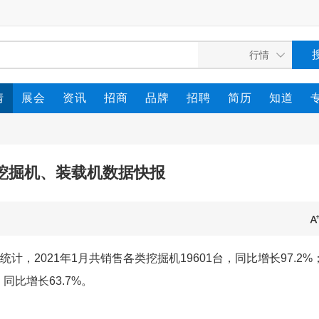
情
展会
资讯
招商
品牌
招聘
简历
知道
1月挖掘机、装载机数据快报
统计，2021年1月共销售各类挖掘机19601台，同比增长97.2%
，同比增长63.7%。