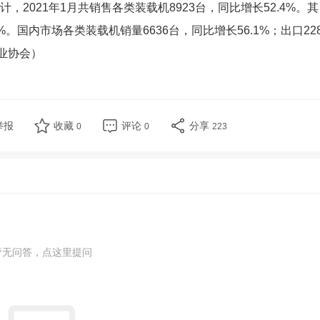
2021年1月共销售各类装载机8923台，同比增长52.4%。其
%。国内市场各类装载机销量6636台，同比增长56.1%；出口228
工业协会）
举报
收藏
评论
分享
0
0
223
暂无问答，点这里提问