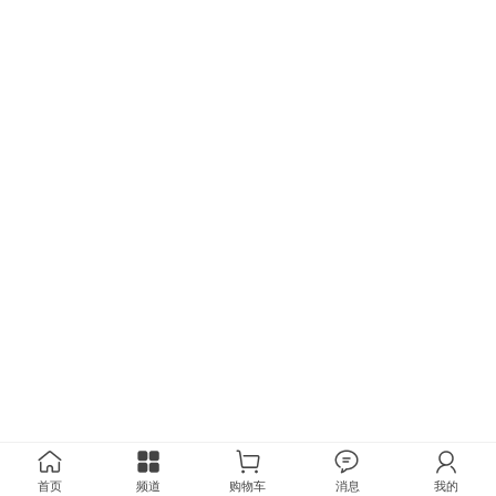
首页
频道
购物车
消息
我的