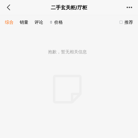
二手玄关柜/厅柜
综合
销量
评论
价格
推荐
抱歉，暂无相关信息