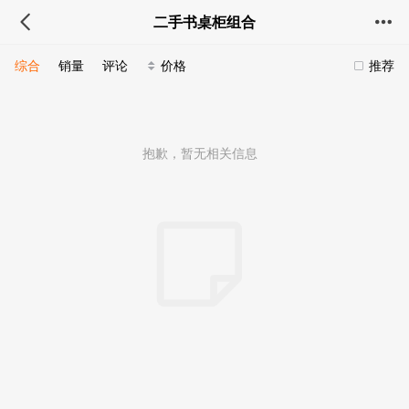
二手书桌柜组合
综合
销量
评论
价格
推荐
抱歉，暂无相关信息