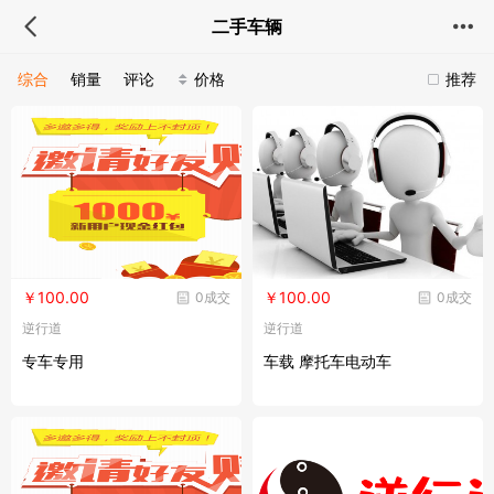
二手车辆
综合
销量
评论
价格
推荐
￥100.00
￥100.00
0成交
0成交
逆行道
逆行道
专车专用
车载 摩托车电动车