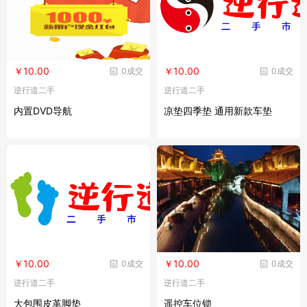
￥10.00
￥10.00
0成交
0成交
逆行道二手
逆行道二手
内置DVD导航
凉垫四季垫 通用新款车垫
￥10.00
￥10.00
0成交
0成交
逆行道二手
逆行道二手
大包围皮革脚垫
遥控车位锁