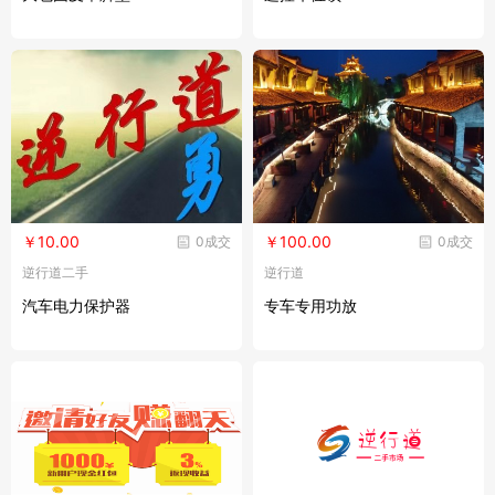
￥10.00
￥100.00
0成交
0成交
逆行道二手
逆行道
汽车电力保护器
专车专用功放